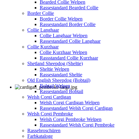
Bearded Collie Welpen
Rassestandard Bearded Collie
Border Collie
Border Collie Welpen
Rassestandard Border Collie
Collie Langhaar
Collie Langhaar Welpen
Rassestandard Collie Langhaar
Collie Kurzhaar
Collie Kurzhaar Welpen
Rassstandard Collie Kurzhaar
Shetland Sheepdog (Sheltie)
Sheltie Welpen
Rassestandard Sheltie
Old English Sheepdog (Bobtail)
Bobtail Welpen
Rassestandard Bobtail
Welsh Corgi Cardigan
Welsh Corgi Cardigan Welpen
Rassestandard Welsh Corgi Cardigan
Welsh Corgi Pembroke
Welsh Corgi Pembroke Welpen
Rassestandard Welsh Corgi Pembroke
Rassebroschüren
Farbkataloge