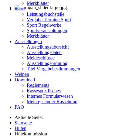
Merkblätter
Sport
Leistungsbuchstelle
Vergabe Termine Sport
Sport Regelwerke
Sportveranstaltungen
Merkblätter
Ausstellungen
Ausstellungsübersicht
Ausstellungsdaten
Meldeschlüsse
Ausstellungsordnung
Titel Vergabebestimmungen
Welpen
Download
Reglements
Rassespezifisches
Internes Formularwesen
Mein gesunder Rassehund
FAQ
Aktuelle Seite:
Startseite
Hüten
Hütekommission