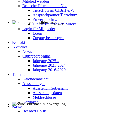
Mitglied werden
Britische Hütehunde in Not
Tierschutz im CfBrH e.V.
Ansprechpartner Tierschutz
Zu vermitteln ...
Die Geschichte von Mücke
Login für Mitglieder
Login
Zugang beantragen
Kontakt
Aktuelles
News
Clubreport online
Jahrgang 2025 -
Jahrgang 2021-2024
Jahrgang 2016-2020
Termine
Kalenderansicht
Ausstellungen
Ausstellungsübersicht
Ausstellungsdaten
Meldeschlüsse
Körungen
Rassen
Bearded Collie