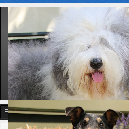
Club
Aktuelle Seite:
Startseite
Download
Reglements