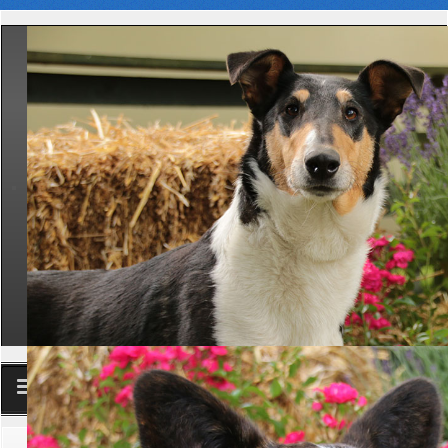
Club
Aktuelle Seite:
Startseite
Anmelden