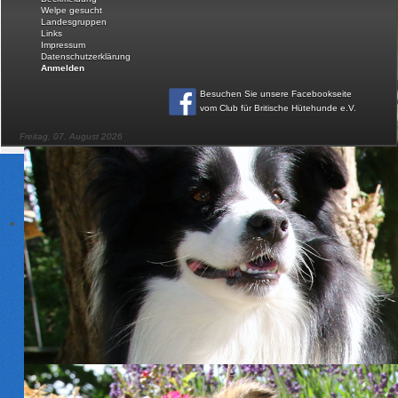
Welpe gesucht
Download
Landesgruppen
Links
Impressum
FAQ
Datenschutzerklärung
Anmelden
Besuchen Sie unsere Facebookseite
vom Club für Britische Hütehunde e.V
.
Freitag, 07. August 2026